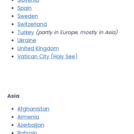
Slovenia
Spain
Sweden
Switzerland
Turkey
(partly in Europe, mostly in Asia)
Ukraine
United Kingdom
Vatican City (Holy See)
Asia
Afghanistan
Armenia
Azerbaijan
Bahrain