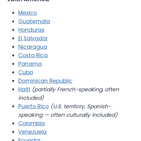
Mexico
Guatemala
Honduras
El Salvador
Nicaragua
Costa Rica
Panama
Cuba
Dominican Republic
Haiti
(partially French-speaking, often
included)
Puerto Rico
(U.S. territory, Spanish-
speaking — often culturally included)
Colombia
Venezuela
Ecuador