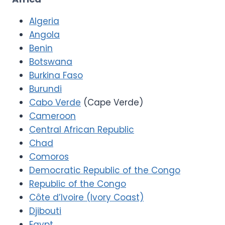
Algeria
Angola
Benin
Botswana
Burkina Faso
Burundi
Cabo Verde
(Cape Verde)
Cameroon
Central African Republic
Chad
Comoros
Democratic Republic of the Congo
Republic of the Congo
Côte d’Ivoire (Ivory Coast)
Djibouti
Egypt