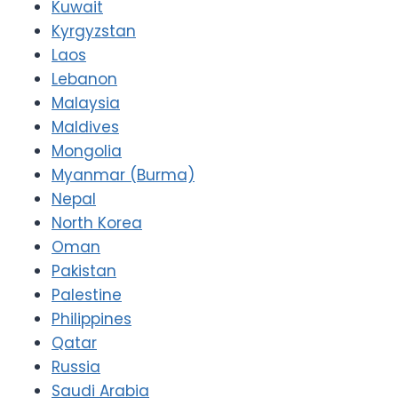
Kuwait
Kyrgyzstan
Laos
Lebanon
Malaysia
Maldives
Mongolia
Myanmar (Burma)
Nepal
North Korea
Oman
Pakistan
Palestine
Philippines
Qatar
Russia
Saudi Arabia