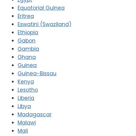
Equatorial Guinea
Eritrea
Eswatini (Swaziland)
Ethiopia
Gabon
Gambia
Ghana
Guinea
Guinea-Bissau
Kenya
Lesotho
Liberia
Libya
Madagascar
Malawi
Mali