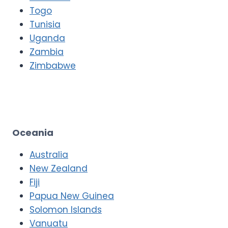
Togo
Tunisia
Uganda
Zambia
Zimbabwe
Oceania
Australia
New Zealand
Fiji
Papua New Guinea
Solomon Islands
Vanuatu