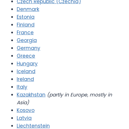
Czech Republic (Czechia)
Denmark
Estonia
Finland
France
Georgia
Germany
Greece
Hungary
Iceland
Ireland
Italy
Kazakhstan
(partly in Europe, mostly in
Asia)
Kosovo
Latvia
Liechtenstein