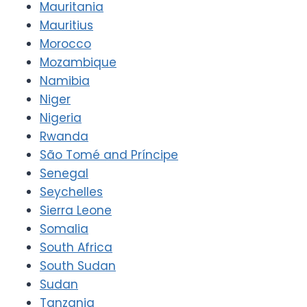
Mauritania
Mauritius
Morocco
Mozambique
Namibia
Niger
Nigeria
Rwanda
São Tomé and Príncipe
Senegal
Seychelles
Sierra Leone
Somalia
South Africa
South Sudan
Sudan
Tanzania